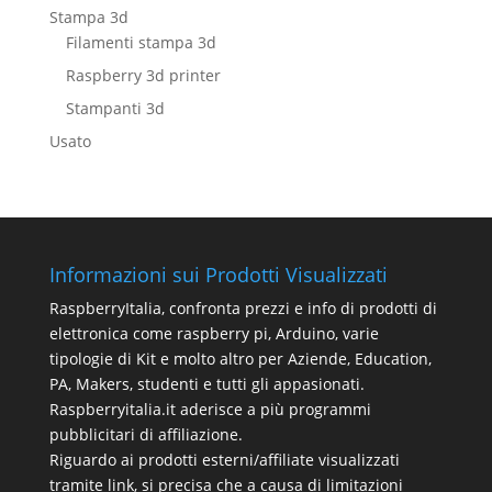
Stampa 3d
Filamenti stampa 3d
Raspberry 3d printer
Stampanti 3d
Usato
Informazioni sui Prodotti Visualizzati
RaspberryItalia, confronta prezzi e info di prodotti di
elettronica come raspberry pi, Arduino, varie
tipologie di Kit e molto altro per Aziende, Education,
PA, Makers, studenti e tutti gli appasionati.
Raspberryitalia.it aderisce a più programmi
pubblicitari di affiliazione.
Riguardo ai prodotti esterni/affiliate visualizzati
tramite link, si precisa che a causa di limitazioni