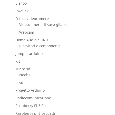
Elegoo
Ewelink
Foto e videocamere
Videocamere di sorveglianza
Webcam
Home Audio e Hi-Fi
Ricevitori e componenti
jumper arduino
Kit
Micro sd
Noobs
sd
Progetto Arduino
Radiocomunicazione
Raspberry Pi 3 Case
Raspberry pi 3 progetti