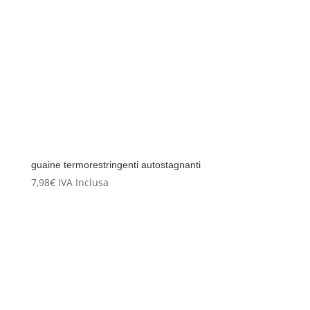
guaine termorestringenti autostagnanti
7,98
€
IVA Inclusa