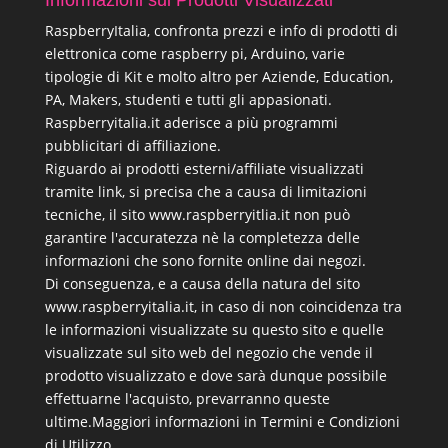
Informazioni sui Prodotti Visualizzati
RaspberryItalia, confronta prezzi e info di prodotti di
elettronica come raspberry pi, Arduino, varie
tipologie di Kit e molto altro per Aziende, Education,
PA, Makers, studenti e tutti gli appasionati.
Raspberryitalia.it aderisce a più programmi
pubblicitari di affiliazione.
Riguardo ai prodotti esterni/affiliate visualizzati
tramite link, si precisa che a causa di limitazioni
tecniche, il sito www.raspberryitlia.it non può
garantire l'accuratezza nè la completezza delle
informazioni che sono fornite online dai negozi.
Di conseguenza, e a causa della natura del sito
www.raspberryitalia.it, in caso di non coincidenza tra
le informazioni visualizzate su questo sito e quelle
visualizzate sul sito web del negozio che vende il
prodotto visualizzato e dove sarà dunque possibile
effettuarne l'acquisto, prevarranno queste
ultime.
Maggiori informazioni in Termini e Condizioni
di Utilizzo