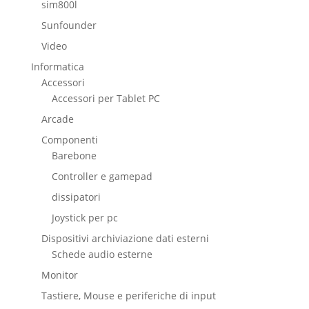
sim800l
Sunfounder
Video
Informatica
Accessori
Accessori per Tablet PC
Arcade
Componenti
Barebone
Controller e gamepad
dissipatori
Joystick per pc
Dispositivi archiviazione dati esterni
Schede audio esterne
Monitor
Tastiere, Mouse e periferiche di input