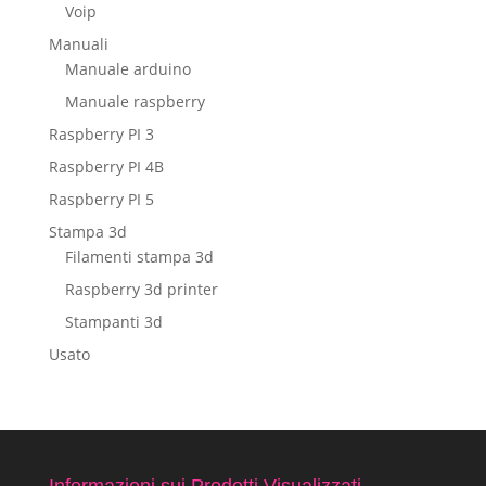
Voip
Manuali
Manuale arduino
Manuale raspberry
Raspberry PI 3
Raspberry PI 4B
Raspberry PI 5
Stampa 3d
Filamenti stampa 3d
Raspberry 3d printer
Stampanti 3d
Usato