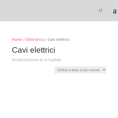
Home
/
Elettronica
/ Cavi elettrici
Cavi elettrici
Ordina
Visualizzazione di 4 risultati
in
base
al
più
recente