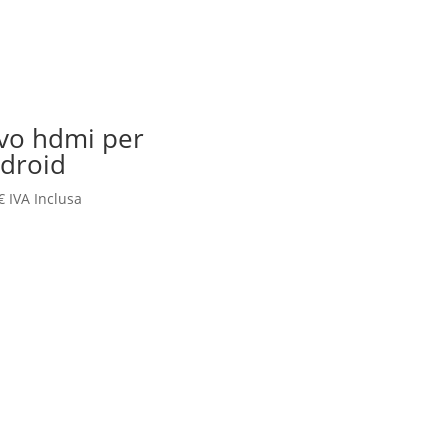
vo hdmi per
droid
€
IVA Inclusa