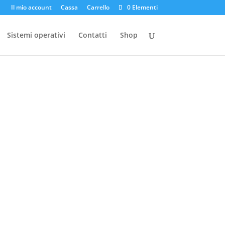
Il mio account
Cassa
Carrello
0 Elementi
Sistemi operativi
Contatti
Shop