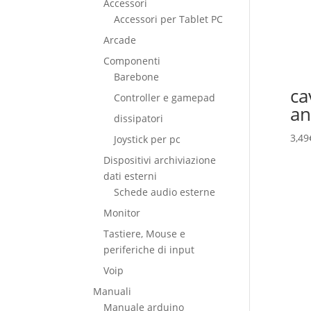
Accessori
Accessori per Tablet PC
Arcade
Componenti
Barebone
ca
Controller e gamepad
an
dissipatori
3,49
Joystick per pc
Dispositivi archiviazione
dati esterni
Schede audio esterne
Monitor
Tastiere, Mouse e
periferiche di input
Voip
Manuali
Manuale arduino