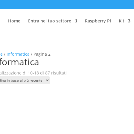
Home
Entra nel tuo settore
Raspberry Pi
Kit
e
/
Informatica
/ Pagina 2
formatica
Ordina
alizzazione di 10-18 di 87 risultati
in
base
al
più
recente