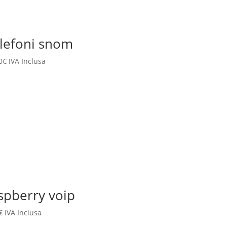
lefoni snom
0
€
IVA Inclusa
spberry voip
€
IVA Inclusa