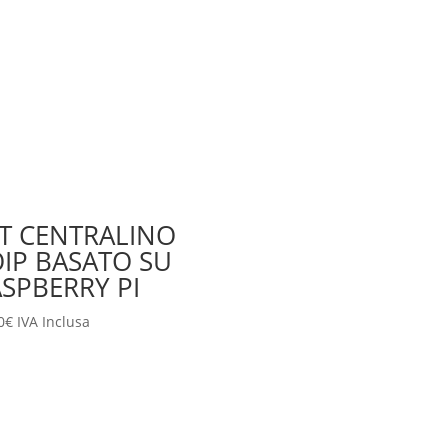
T CENTRALINO
IP BASATO SU
SPBERRY PI
0
€
IVA Inclusa