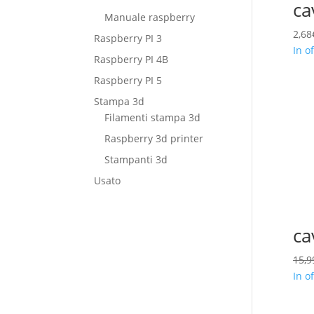
ca
Manuale raspberry
2,68
Raspberry PI 3
In of
Raspberry PI 4B
Raspberry PI 5
Stampa 3d
Filamenti stampa 3d
Raspberry 3d printer
Stampanti 3d
Usato
ca
15,9
In of