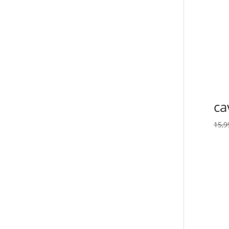
ca
15,9