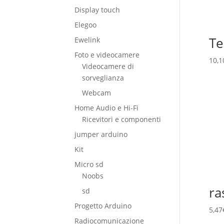
Display touch
Elegoo
Te
Ewelink
Foto e videocamere
10,1
Videocamere di
sorveglianza
Webcam
Home Audio e Hi-Fi
Ricevitori e componenti
jumper arduino
Kit
Micro sd
Noobs
ra
sd
Progetto Arduino
5,47
Radiocomunicazione