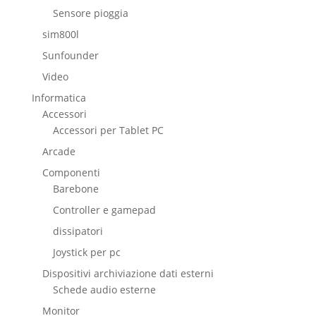
Sensore pioggia
sim800l
Sunfounder
Video
Informatica
Accessori
Accessori per Tablet PC
Arcade
Componenti
Barebone
Controller e gamepad
dissipatori
Joystick per pc
Dispositivi archiviazione dati esterni
Schede audio esterne
Monitor