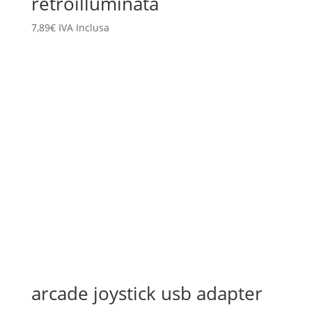
retroilluminata
7,89
€
IVA Inclusa
arcade joystick usb adapter