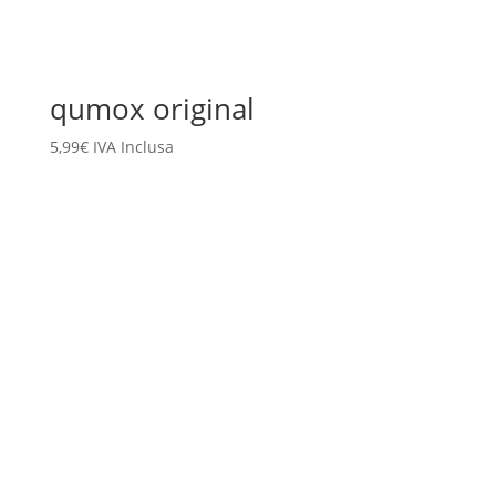
qumox original
5,99
€
IVA Inclusa