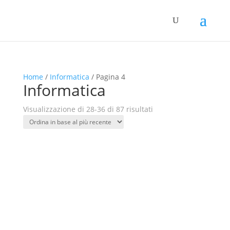
Home
/
Informatica
/ Pagina 4
Informatica
Ordina
Visualizzazione di 28-36 di 87 risultati
in
base
al
più
recente