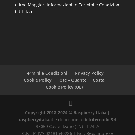
ultime.
Maggiori informazioni in Termini e Condizioni
di Utilizzo
Termini e Condizioni
Privacy Policy
Cookie Policy
Qtc – Quanto Ti Costa
Cookie Policy (UE)
Copyright 2018-2024 © Raspberry Italia |
raspberryitalia.it
è di proprietà di
Internodo Srl
38059 Castel Ivano (TN) - ITALIA
C.F. - P. IVA 02181540226 | Iscr. Reg. Imprese