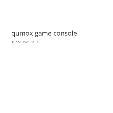
qumox game console
10,59
€
IVA Inclusa