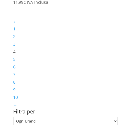
11,99
€
IVA Inclusa
←
1
2
3
4
5
6
7
8
9
10
→
Filtra per