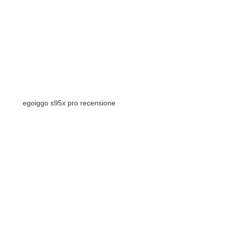
egoiggo s95x pro recensione