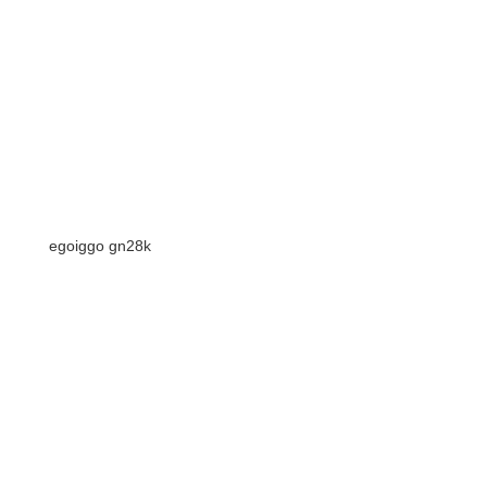
egoiggo gn28k