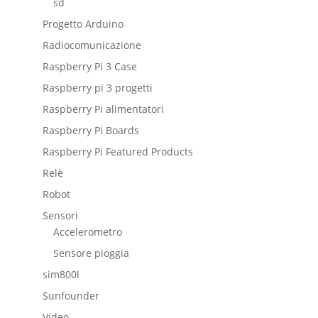
sd
Progetto Arduino
Radiocomunicazione
Raspberry Pi 3 Case
Raspberry pi 3 progetti
Raspberry Pi alimentatori
Raspberry Pi Boards
Raspberry Pi Featured Products
Relè
Robot
Sensori
Accelerometro
Sensore pioggia
sim800l
Sunfounder
Video