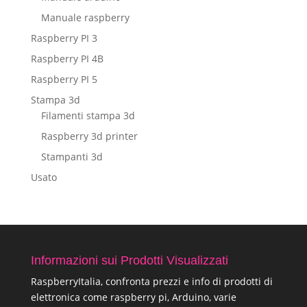
Manuale raspberry
Raspberry PI 3
Raspberry PI 4B
Raspberry PI 5
Stampa 3d
Filamenti stampa 3d
Raspberry 3d printer
Stampanti 3d
Usato
Informazioni sui Prodotti Visualizzati
RaspberryItalia, confronta prezzi e info di prodotti di
elettronica come raspberry pi, Arduino, varie