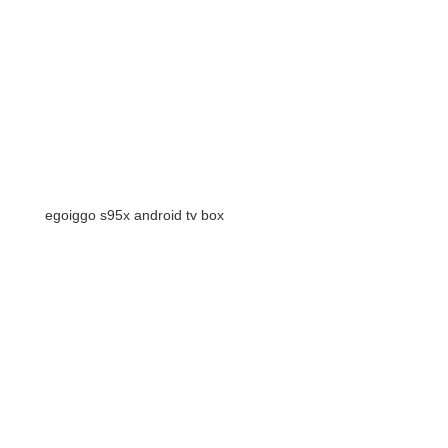
egoiggo s95x android tv box