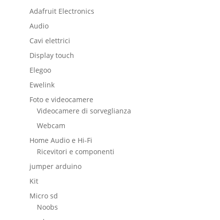
Adafruit Electronics
Audio
Cavi elettrici
Display touch
Elegoo
Ewelink
Foto e videocamere
Videocamere di sorveglianza
Webcam
Home Audio e Hi-Fi
Ricevitori e componenti
jumper arduino
Kit
Micro sd
Noobs