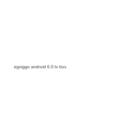
egoiggo android 6.0 tv box