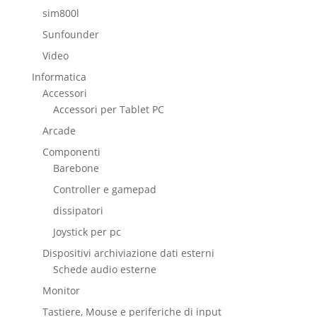
sim800l
Sunfounder
Video
Informatica
Accessori
Accessori per Tablet PC
Arcade
Componenti
Barebone
Controller e gamepad
dissipatori
Joystick per pc
Dispositivi archiviazione dati esterni
Schede audio esterne
Monitor
Tastiere, Mouse e periferiche di input