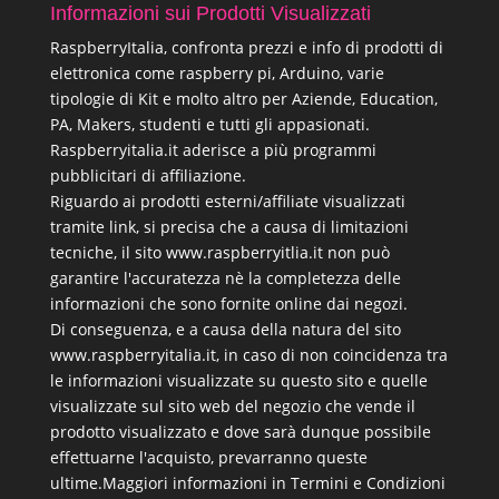
Informazioni sui Prodotti Visualizzati
RaspberryItalia, confronta prezzi e info di prodotti di
elettronica come raspberry pi, Arduino, varie
tipologie di Kit e molto altro per Aziende, Education,
PA, Makers, studenti e tutti gli appasionati.
Raspberryitalia.it aderisce a più programmi
pubblicitari di affiliazione.
Riguardo ai prodotti esterni/affiliate visualizzati
tramite link, si precisa che a causa di limitazioni
tecniche, il sito www.raspberryitlia.it non può
garantire l'accuratezza nè la completezza delle
informazioni che sono fornite online dai negozi.
Di conseguenza, e a causa della natura del sito
www.raspberryitalia.it, in caso di non coincidenza tra
le informazioni visualizzate su questo sito e quelle
visualizzate sul sito web del negozio che vende il
prodotto visualizzato e dove sarà dunque possibile
effettuarne l'acquisto, prevarranno queste
ultime.
Maggiori informazioni in Termini e Condizioni