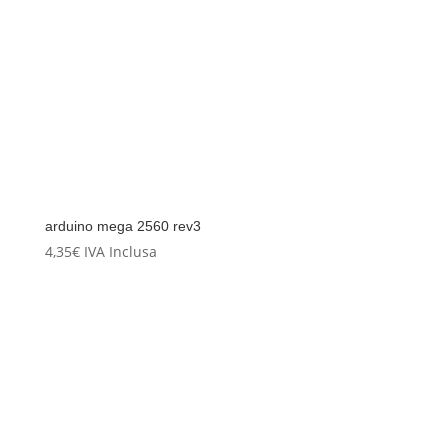
arduino mega 2560 rev3
4,35
€
IVA Inclusa