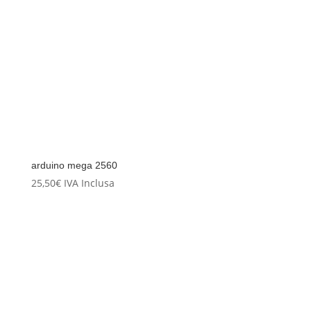
arduino mega 2560
25,50
€
IVA Inclusa