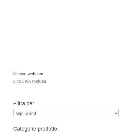
fisheye webcam
6,40
€
IVA Inclusa
Filtra per
Categorie prodotto