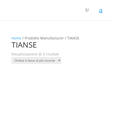
Home
/ Prodotto Manufacturer / TIANSE
TIANSE
Ordina
Visualizzazione di 3 risultati
in
base
al
più
recente