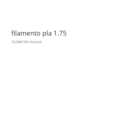
filamento pla 1.75
16,94
€
IVA Inclusa