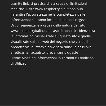
tramite link, si precisa che a causa di limitazioni
tecniche, il sito www.raspberryitlia.it non può
garantire l'accuratezza nè la completezza delle
informazioni che sono fornite online dai negozi.
Di conseguenza, e a causa della natura del sito
www.raspberryitalia.it, in caso di non coincidenza tra
le informazioni visualizzate su questo sito e quelle
visualizzate sul sito web del negozio che vende il
prodotto visualizzato e dove sarà dunque possibile
effettuarne l'acquisto, prevarranno queste
ultime.
Maggiori informazioni in Termini e Condizioni
di Utilizzo