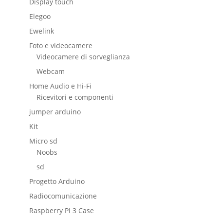
Display touch
Elegoo
Ewelink
Foto e videocamere
Videocamere di sorveglianza
Webcam
Home Audio e Hi-Fi
Ricevitori e componenti
jumper arduino
Kit
Micro sd
Noobs
sd
Progetto Arduino
Radiocomunicazione
Raspberry Pi 3 Case