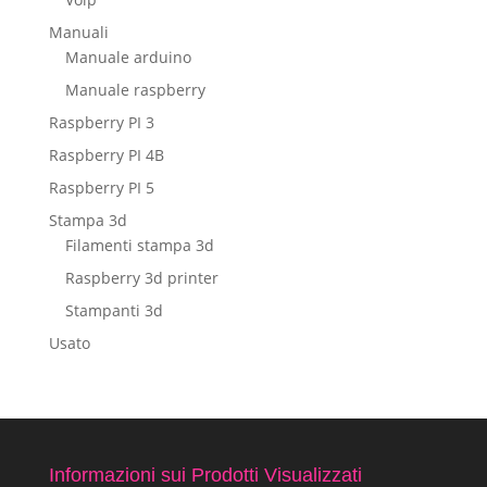
Manuali
Manuale arduino
Manuale raspberry
Raspberry PI 3
Raspberry PI 4B
Raspberry PI 5
Stampa 3d
Filamenti stampa 3d
Raspberry 3d printer
Stampanti 3d
Usato
Informazioni sui Prodotti Visualizzati