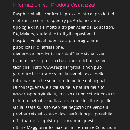
Informazioni sui Prodotti Visualizzati
RaspberryItalia, confronta prezzi e info di prodotti di
elettronica come raspberry pi, Arduino, varie
tipologie di Kit e molto altro per Aziende, Education,
PA, Makers, studenti e tutti gli appasionati.
Raspberryitalia.it aderisce a più programmi
pubblicitari di affiliazione.
Riguardo ai prodotti esterni/affiliate visualizzati
tramite link, si precisa che a causa di limitazioni
tecniche, il sito www.raspberryitlia.it non può
garantire l'accuratezza nè la completezza delle
informazioni che sono fornite online dai negozi.
Di conseguenza, e a causa della natura del sito
www.raspberryitalia.it, in caso di non coincidenza tra
le informazioni visualizzate su questo sito e quelle
visualizzate sul sito web del negozio che vende il
prodotto visualizzato e dove sarà dunque possibile
effettuarne l'acquisto, prevarranno queste
ultime.
Maggiori informazioni in Termini e Condizioni