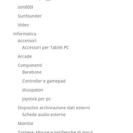
sim800l
Sunfounder
Video
Informatica
Accessori
Accessori per Tablet PC
Arcade
Componenti
Barebone
Controller e gamepad
dissipatori
Joystick per pc
Dispositivi archiviazione dati esterni
Schede audio esterne
Monitor
Tastiere, Mouse e periferiche di input