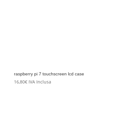
raspberry pi 7 touchscreen lcd case
16,80
€
IVA Inclusa