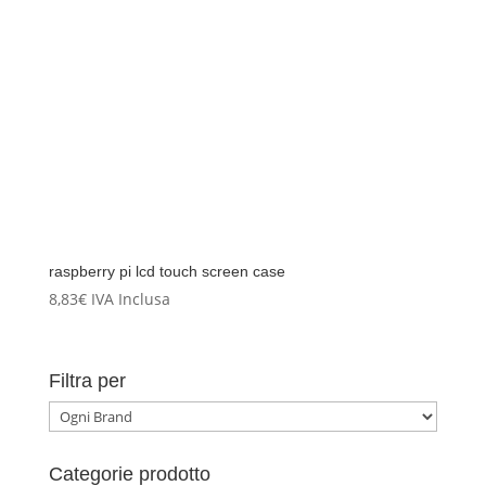
raspberry pi lcd touch screen case
8,83
€
IVA Inclusa
Filtra per
Categorie prodotto