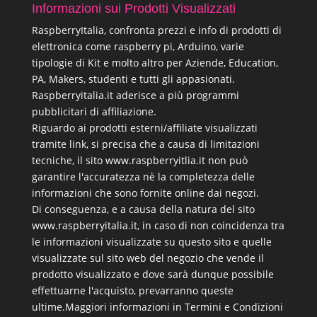
Informazioni sui Prodotti Visualizzati
RaspberryItalia, confronta prezzi e info di prodotti di
elettronica come raspberry pi, Arduino, varie
tipologie di Kit e molto altro per Aziende, Education,
PA, Makers, studenti e tutti gli appasionati.
Raspberryitalia.it aderisce a più programmi
pubblicitari di affiliazione.
Riguardo ai prodotti esterni/affiliate visualizzati
tramite link, si precisa che a causa di limitazioni
tecniche, il sito www.raspberryitlia.it non può
garantire l'accuratezza nè la completezza delle
informazioni che sono fornite online dai negozi.
Di conseguenza, e a causa della natura del sito
www.raspberryitalia.it, in caso di non coincidenza tra
le informazioni visualizzate su questo sito e quelle
visualizzate sul sito web del negozio che vende il
prodotto visualizzato e dove sarà dunque possibile
effettuarne l'acquisto, prevarranno queste
ultime.
Maggiori informazioni in Termini e Condizioni