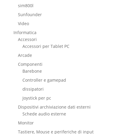
sim800l
Sunfounder
Video
Informatica
Accessori
Accessori per Tablet PC
Arcade
Componenti
Barebone
Controller e gamepad
dissipatori
Joystick per pc
Dispositivi archiviazione dati esterni
Schede audio esterne
Monitor
Tastiere, Mouse e periferiche di input