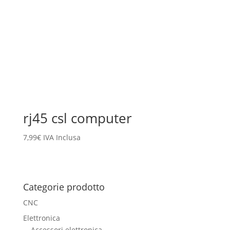
rj45 csl computer
7,99
€
IVA Inclusa
Categorie prodotto
CNC
Elettronica
Accessori elettronica