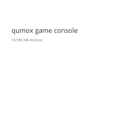
qumox game console
10,59
€
IVA Inclusa