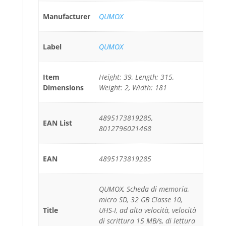
Manufacturer
QUMOX
Label
QUMOX
Item
Height: 39, Length: 315,
Dimensions
Weight: 2, Width: 181
4895173819285,
EAN List
8012796021468
EAN
4895173819285
QUMOX, Scheda di memoria,
micro SD, 32 GB Classe 10,
Title
UHS-I, ad alta velocità, velocità
di scrittura 15 MB/s, di lettura