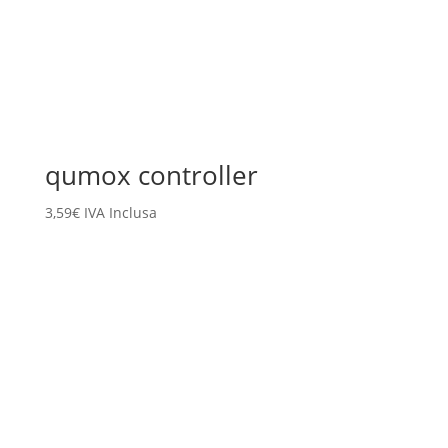
qumox controller
3,59
€
IVA Inclusa