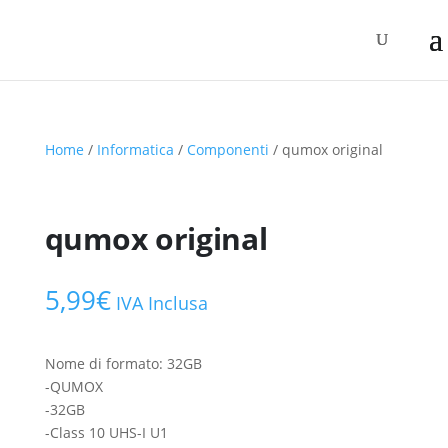
Home
/
Informatica
/
Componenti
/ qumox original
qumox original
5,99
€
IVA Inclusa
Nome di formato: 32GB
-QUMOX
-32GB
-Class 10 UHS-I U1