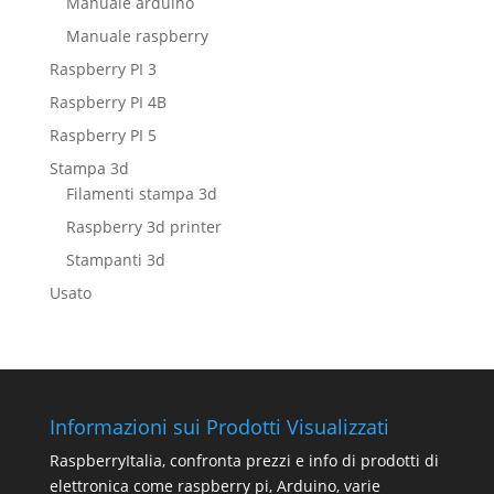
Manuale arduino
Manuale raspberry
Raspberry PI 3
Raspberry PI 4B
Raspberry PI 5
Stampa 3d
Filamenti stampa 3d
Raspberry 3d printer
Stampanti 3d
Usato
Informazioni sui Prodotti Visualizzati
RaspberryItalia, confronta prezzi e info di prodotti di
elettronica come raspberry pi, Arduino, varie