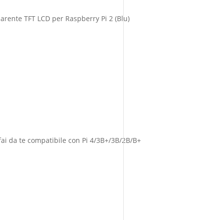
rente TFT LCD per Raspberry Pi 2 (Blu)
fai da te compatibile con Pi 4/3B+/3B/2B/B+