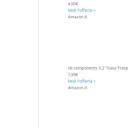
4,50€
Vedi l'offerta >
Amazon.it
sb components 3.2 "Caso Trasp
7,99€
Vedi l'offerta >
Amazon.it