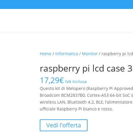
Home
/
Informatica
/
Monitor
/ raspberry pi lc
raspberry pi lcd case 
17,29
€
IVA Inclusa
Questo kit di Melopero (Raspberry Pi Approved 
Broadcom BCM2837B0, Cortex-A53 64-bit SoC 
wireless LAN, Bluetooth 4.2, BLE, l’alimentatore
ufficiale Raspberry Pi bianco e rosso.
Vedi l'offerta