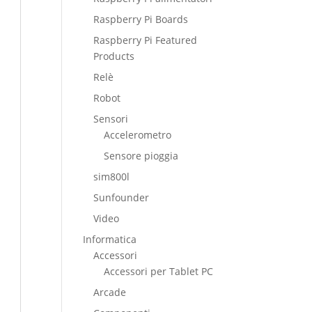
Raspberry Pi Boards
Raspberry Pi Featured
Products
Relè
Robot
Sensori
Accelerometro
Sensore pioggia
sim800l
Sunfounder
Video
Informatica
Accessori
Accessori per Tablet PC
Arcade