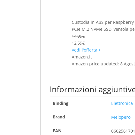
Custodia in ABS per Raspberry 
PCIe M.2 NVMe SSD, ventola pe
14,99€
12,59€
Vedi l'offerta >
Amazon.it
Amazon price updated:
8 Agost
Informazioni aggiuntiv
Binding
Elettronica
Brand
Melopero
EAN
060256170