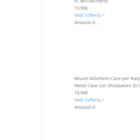
Pi 3B+/3B (nero)
15,99€
Vedi l'offerta >
Amazon.it
Miuzei Alluminio Case per Rasp
Metal Case con Dissipatore Di C
18,99€
Vedi l'offerta >
Amazon.it