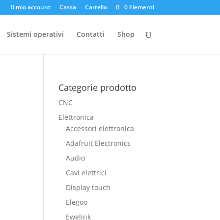
Il mio account
Cassa
Carrello
0 Elementi
Sistemi operativi
Contatti
Shop
Categorie prodotto
CNC
Elettronica
Accessori elettronica
Adafruit Electronics
Audio
Cavi elettrici
Display touch
Elegoo
Ewelink