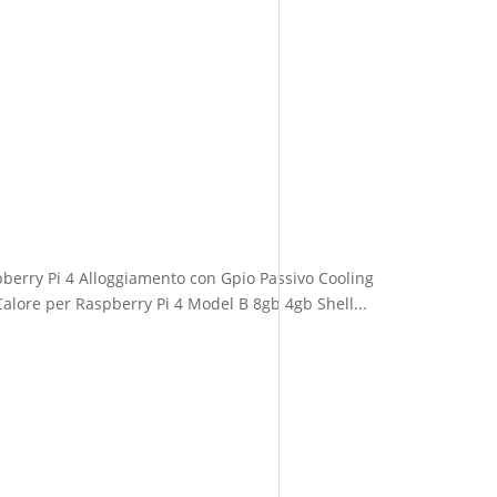
berry Pi 4 Alloggiamento con Gpio Passivo Cooling
alore per Raspberry Pi 4 Model B 8gb 4gb Shell...