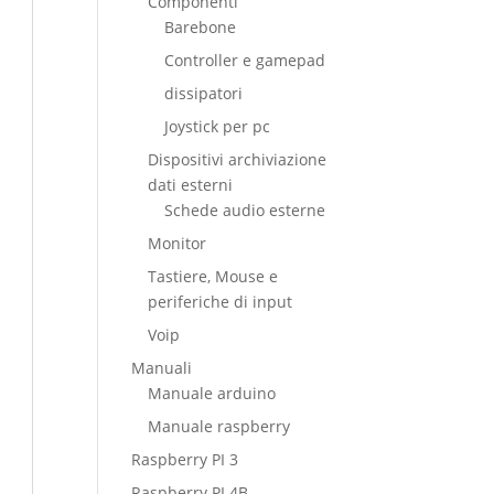
Componenti
Barebone
Controller e gamepad
dissipatori
Joystick per pc
Dispositivi archiviazione
dati esterni
Schede audio esterne
Monitor
Tastiere, Mouse e
periferiche di input
Voip
Manuali
Manuale arduino
Manuale raspberry
Raspberry PI 3
Raspberry PI 4B