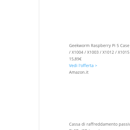
Geekworm Raspberry Pi 5 Case 
/ X1004 / X1003 / X1012 / X1015
15,89€
Vedi l'offerta >
Amazon.it
Cassa di raffreddamento passiv