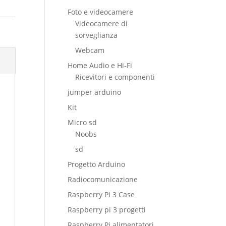
Foto e videocamere
Videocamere di
sorveglianza
Webcam
Home Audio e Hi-Fi
Ricevitori e componenti
jumper arduino
Kit
Micro sd
Noobs
sd
Progetto Arduino
Radiocomunicazione
Raspberry Pi 3 Case
Raspberry pi 3 progetti
Raspberry Pi alimentatori