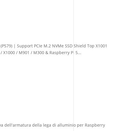
(P579) | Support PCIe M.2 NVMe SSD Shield Top X1001
 / X1000 / M901 / M300 & Raspberry Pi 5...
a dell'armatura della lega di alluminio per Raspberry