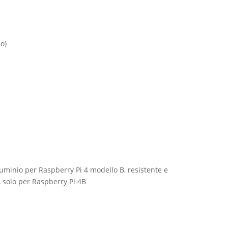
o)
minio per Raspberry Pi 4 modello B, resistente e
, solo per Raspberry Pi 4B