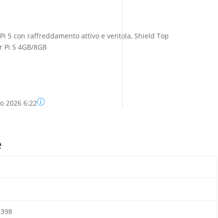
Pi 5 con raffreddamento attivo e ventola, Shield Top
r Pi 5 4GB/8GB
o 2026 6:22
e
1398