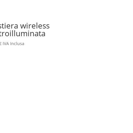
stiera wireless
troilluminata
€
IVA Inclusa