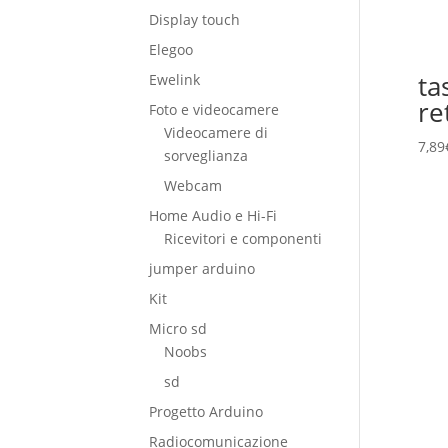
Display touch
Elegoo
ta
Ewelink
re
Foto e videocamere
Videocamere di
7,89
sorveglianza
Webcam
Home Audio e Hi-Fi
Ricevitori e componenti
jumper arduino
Kit
Micro sd
Noobs
sd
Progetto Arduino
Radiocomunicazione