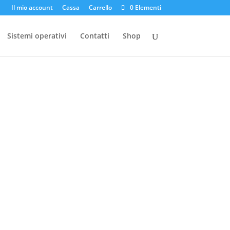
Il mio account
Cassa
Carrello
0 Elementi
Sistemi operativi
Contatti
Shop