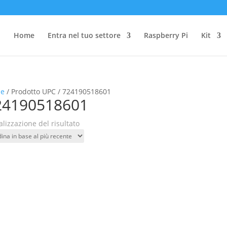
Home
Entra nel tuo settore
Raspberry Pi
Kit
e
/ Prodotto UPC / 724190518601
24190518601
alizzazione del risultato